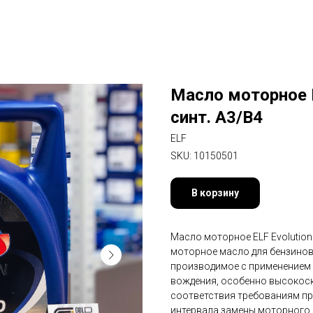
Масло моторное E
синт. A3/B4
ELF
SKU:
10150501
В корзину
Масло моторное ELF Evolution
моторное масло для бензинов
производимое с применением 
вождения, особенно высокоск
соответствия требованиям пр
интервала замены моторного 