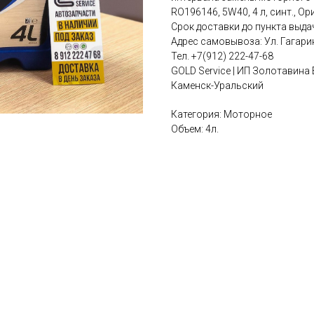
RO196146, 5W40, 4 л, синт., Ор
Срок доставки до пункта выдач
Адрес самовывоза: Ул. Гагар
Тел. +7(912) 222-47-68
GOLD Service | ИП Золотавина
Каменск-Уральский
Категория: Моторное
Объем: 4л.